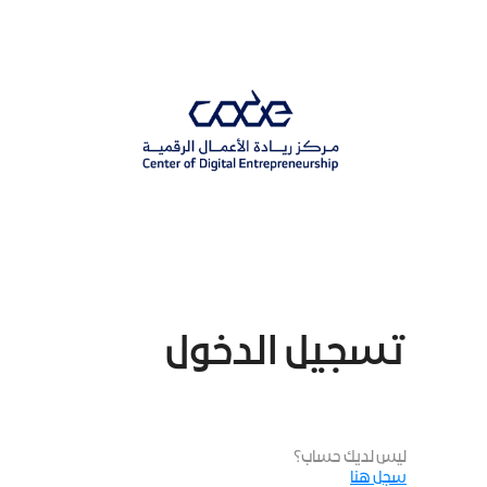
p
o
n
t
تسجيل الدخول
ليس لديك حساب؟
سجل هنا