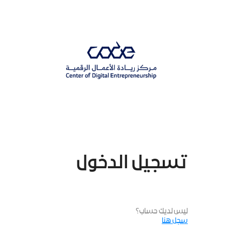
p
o
n
t
تسجيل الدخول
ليس لديك حساب؟
سجل هنا