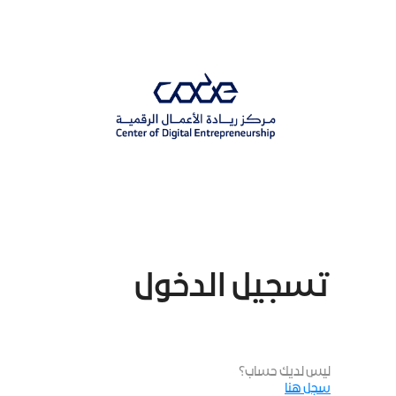
p
o
n
t
تسجيل الدخول
ليس لديك حساب؟
سجل هنا