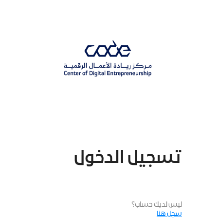
p
o
n
t
تسجيل الدخول
ليس لديك حساب؟
سجل هنا