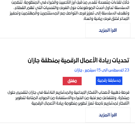
خلال لقاءات متعددة تقدم من قبل أبرز اللاعبين والخبراء في المنظومة. تتضمن
السلسلة تداول أحدث الموضوعات حول الفرص والتحديات التي تهم القطاع،
وتهدف السلسلة إلى تعزيز فرص التواصل مع المستثمرين والمهتمين وتحفيز
الإبداع لخلق فرص ريادية واعدة.
اقرأ المزيد
تحديات ريادة الأعمال الرقمية بمنطقة جازان
23 اغسطس الى 15 سبتمبر ، جازان
مسابقة رقمية
مغلق
فرصة ذهبية لأصحاب الأفكار الإبداعية والمشاريع الناشئة في جازان لتقديم حلول
مبتكرة، وللتفاعل مع نخبة من الخبراء والاستفادة من الموارد المتاحة لتطوير
الأفكار لمشاريع ناجحة تعزز تطوير منظومة ريادة الأعمال الرقمية
اقرأ المزيد