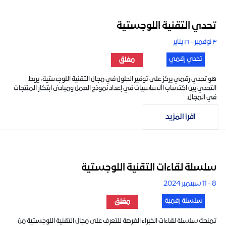
تحدي التقنية اللوجستية
٣ نوفمبر - ١٦ يناير
تحدي رقمي
مغلق
هو تحدي رقمي يركز على توفير الحلول في مجال التقنية اللوجستية، يربط
التحدي بين اكتساب األساسيات في إعداد نموذج العمل ومبادئ ابتكار المنتجات
في المجال.
اقرأ المزيد
سلسلة لقاءات التقنية اللوجستية
8 - 11 سبتمبر 2024
سلسلة رقمية
مغلق
تمنحك سلسلة لقاءات الخبراء الفرصة للتعرف على مجال التقنية اللوجستية من