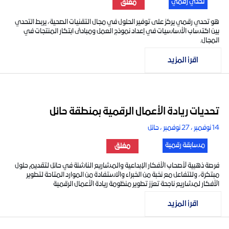
تحدي رقمي
مغلق
هو تحدي رقمي يركز على توفير الحلول في مجال التقنيات الصحية، يربط التحدي
بين اكتساب الأساسيات في إعداد نموذج العمل ومبادئ ابتكار المنتجات في
المجال.
اقرأ المزيد
تحديات ريادة الأعمال الرقمية بمنطقة حائل
14 نوفمبر ، 27 نوفمبر ، حائل
مسابقة رقمية
مغلق
فرصة ذهبية لأصحاب الأفكار الإبداعية والمشاريع الناشئة في حائل لتقديم حلول
مبتكرة، وللتفاعل مع نخبة من الخبراء والاستفادة من الموارد المتاحة لتطوير
الأفكار لمشاريع ناجحة تعزز تطوير منظومة ريادة الأعمال الرقمية
اقرأ المزيد