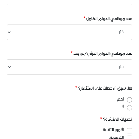
المنشأة
عدد موظفي الدوام الكامل
عدد موظفي الدوام الجزئي/عن بعد
هل سبق أن حصلت على استثمار؟
نعم
لا
تحديات المنشآة؟
الامور التقنية
التسويق