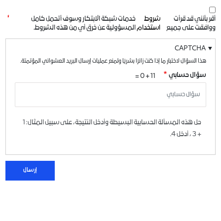
أقر بأنني قد قرأت
شروط
خدمات شبكة الابتكار وسوف أتحمل كامل
ووافقت على جميع
استخدام
المسؤولية عن خرق أي من هذه الشروط.
CAPTCHA
هذا السؤال لاختبار ما إذا كنت زائرًا بشريًا ولمنع عمليات إرسال البريد العشوائي المؤتمتة.
سؤال حسابي
11 + 0 =
حل هذه المسألة الحسابية البسيطة وأدخل النتيجة، على سبيل المثال: 1
+ 3 ، أدخل 4.