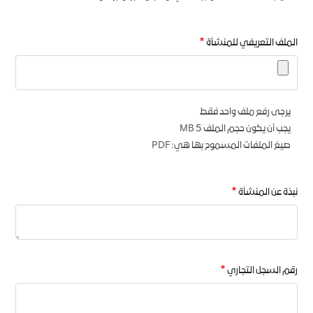
الملف التعريفي للمنشأة
يرجى رفع ملف واحد فقط
يجب أن يكون حجم الملف 5 MB
صيغ الملفات المسموح بها هي: PDF
نبذة عن المنشأة
رقم السجل التجاري