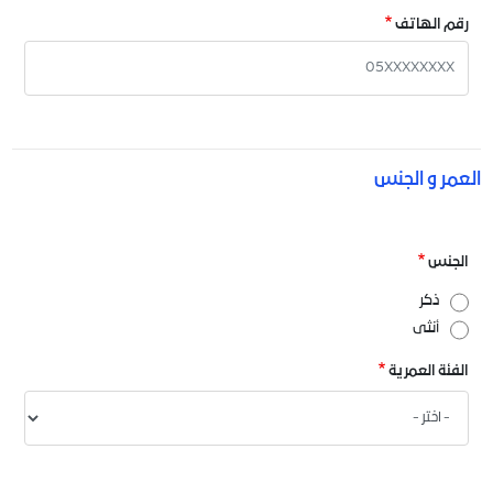
رقم الهاتف
العمر و الجنس
الجنس
ذكر
أنثى
الفئة العمرية