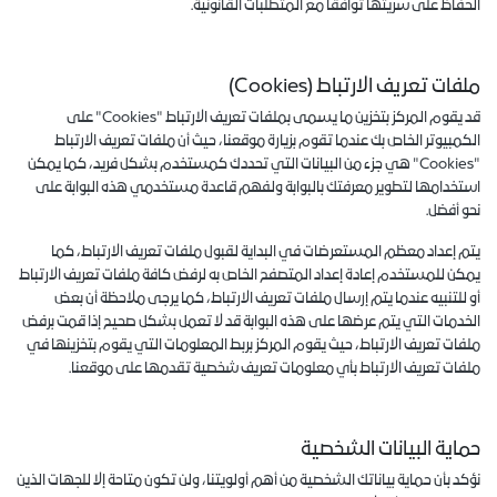
الحفاظ على سريتها توافقاً مع المتطلبات القانونية.
ملفات تعريف الارتباط (Cookies)
قد يقوم المركز بتخزين ما يسمى بملفات تعريف الارتباط "Cookies" على
الكمبيوتر الخاص بك عندما تقوم بزيارة موقعنا، حيث أن ملفات تعريف الارتباط
"Cookies" هي جزء من البيانات التي تحددك كمستخدم بشكل فريد، كما يمكن
استخدامها لتطوير معرفتك بالبوابة ولفهم قاعدة مستخدمي هذه البوابة على
نحو أفضل.
يتم إعداد معظم المستعرضات في البداية لقبول ملفات تعريف الارتباط، كما
يمكن للمستخدم إعادة إعداد المتصفح الخاص به لرفض كافة ملفات تعريف الارتباط
أو للتنبيه عندما يتم إرسال ملفات تعريف الارتباط، كما يرجى ملاحظة أن بعض
الخدمات التي يتم عرضها على هذه البوابة قد لا تعمل بشكل صحيح إذا قمت برفض
ملفات تعريف الارتباط، حيث يقوم المركز بربط المعلومات التي يقوم بتخزينها في
ملفات تعريف الارتباط بأي معلومات تعريف شخصية تقدمها على موقعنا.
حماية البيانات الشخصية
نؤكد بأن حماية بياناتك الشخصية من أهم أولويتنا، ولن تكون متاحة إلا للجهات الذين