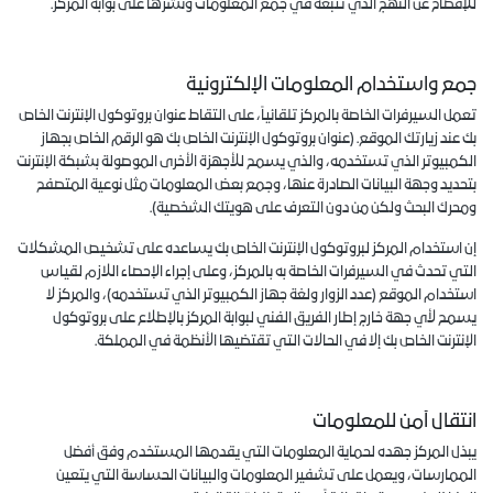
للإفصاح عن النهج الذي تتبعه في جمع المعلومات ونشرها على بوابة المركز.
جمع واستخدام المعلومات الإلكترونية
تعمل السيرفرات الخاصة بالمركز تلقائياً، على التقاط عنوان بروتوكول الإنترنت الخاص
بك عند زيارتك الموقع. (عنوان بروتوكول الإنترنت الخاص بك هو الرقم الخاص بجهاز
الكمبيوتر الذي تستخدمه، والذي يسمح للأجهزة الأخرى الموصولة بشبكة الإنترنت
بتحديد وجهة البيانات الصادرة عنها، وجمع بعض المعلومات مثل نوعية المتصفح
ومحرك البحث ولكن من دون التعرف على هويتك الشخصية).
إن استخدام المركز لبروتوكول الإنترنت الخاص بك يساعده على تشخيص المشكلات
التي تحدث في السيرفرات الخاصة به بالمركز، وعلى إجراء الإحصاء اللازم لقياس
استخدام الموقع (عدد الزوار ولغة جهاز الكمبيوتر الذي تستخدمه)، والمركز لا
يسمح لأي جهة خارج إطار الفريق الفني لبوابة المركز بالإطلاع على بروتوكول
الإنترنت الخاص بك إلا في الحالات التي تقتضيها الأنظمة في المملكة.
انتقال آمن للمعلومات
يبذل المركز جهده لحماية المعلومات التي يقدمها المستخدم وفق أفضل
الممارسات، ويعمل على تشفير المعلومات والبيانات الحساسة التي يتعين