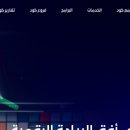
مع كود
الخدمات
البرامج
فروع كود
تقارير كو