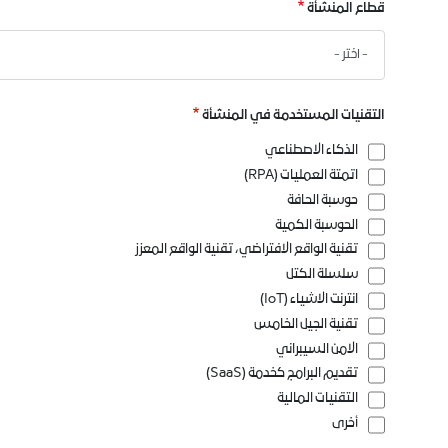
قطاع المنشأة
قطاع
المنشأة
التقنيات المستخدمة في المنشأة
الذكاء الاصطناعي
اتمتة العمليات (RPA)
حوسبة الحافة
الحوسبة الكمية
تقنية الواقع الافتراضي، تقنية الواقع المعزز
سلسلة الكتل
انترنت الاشياء (IoT)
تقنية الجيل الخامس
الامن السيبراني
تقديم البرامج كخدمة (SaaS)
التقنيات المالية
أخرى