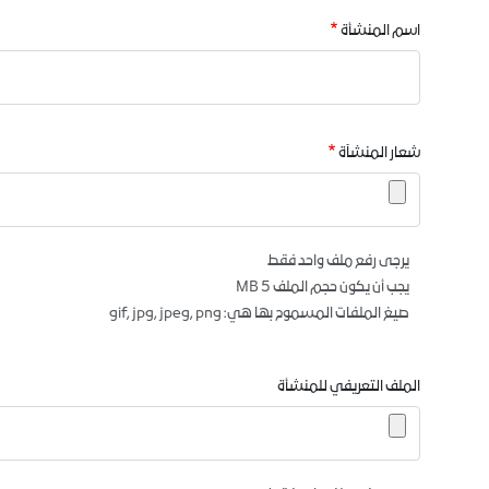
اسم المنشأة
شعار المنشآة
يرجى رفع ملف واحد فقط
يجب أن يكون حجم الملف 5 MB
صيغ الملفات المسموح بها هي: gif, jpg, jpeg, png
الملف التعريفي للمنشأة