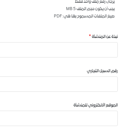
يرجى رفع ملف واحد فقط
يجب أن يكون حجم الملف 5 MB
صيغ الملفات المسموح بها هي: PDF
نبذة عن المنشأة
رقم السجل التجاري
الموقع الالكتروني للمنشأة