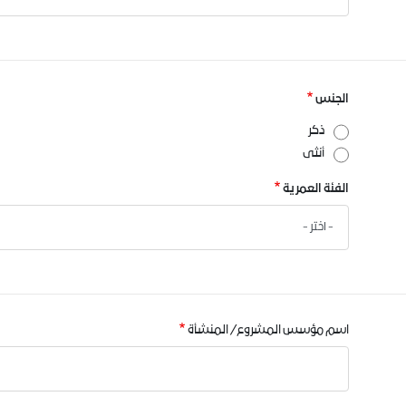
الجنس
ذكر
أنثى
الفئة العمرية
اسم مؤسس المشروع/ المنشأة