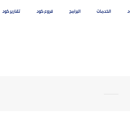
د
الخدمات
البرامج
فروع كود
تقارير كود