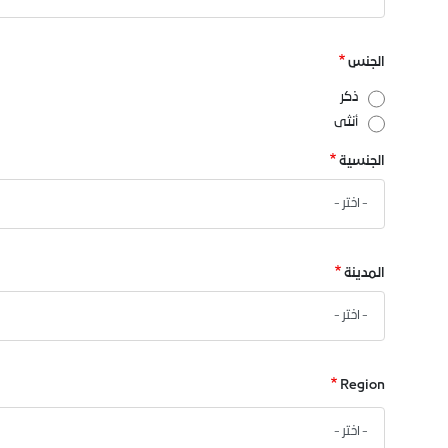
الجنس
ذكر
أنثى
الجنسية
المدينة
Region
Region