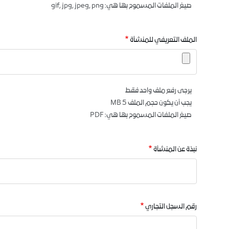
صيغ الملفات المسموح بها هي: gif, jpg, jpeg, png
الملف التعريفي للمنشأة
يرجى رفع ملف واحد فقط
يجب أن يكون حجم الملف 5 MB
صيغ الملفات المسموح بها هي: PDF
نبذة عن المنشأة
رقم السجل التجاري