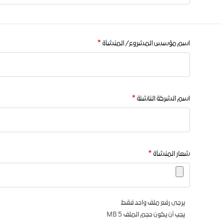
اسم مؤسس المشروع/ المنشأة
اسم الشركة الناشئة
شعار المنشآة
يرجى رفع ملف واحد فقط
يجب أن يكون حجم الملف 5 MB