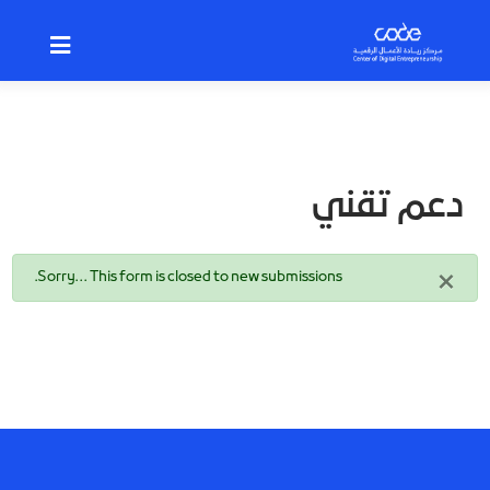
p
o
n
t
دعم تقني
×
رسالة
Sorry… This form is closed to new submissions.
الحالة