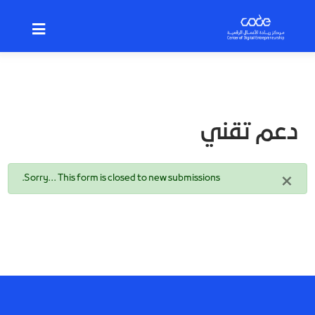
p
o
n
t
دعم تقني
×
رسالة
Sorry… This form is closed to new submissions.
الحالة