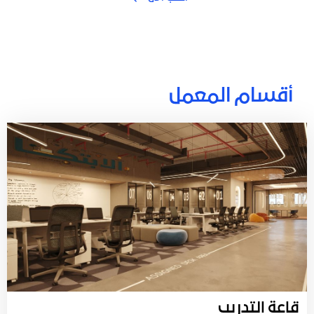
أقسام المعمل
قاعة التدريب