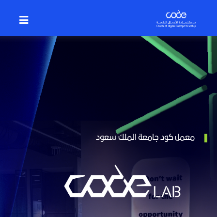
p
o
n
t
Breadcrumb
معمل كود جامعة الملك سعود