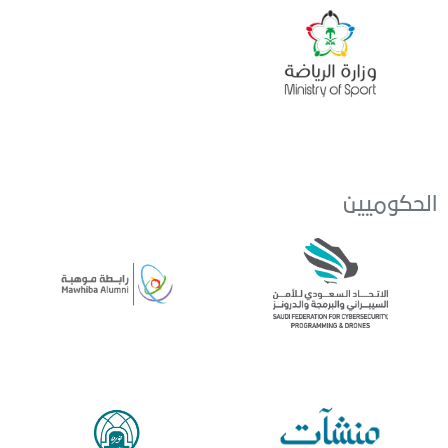
الحكوميين