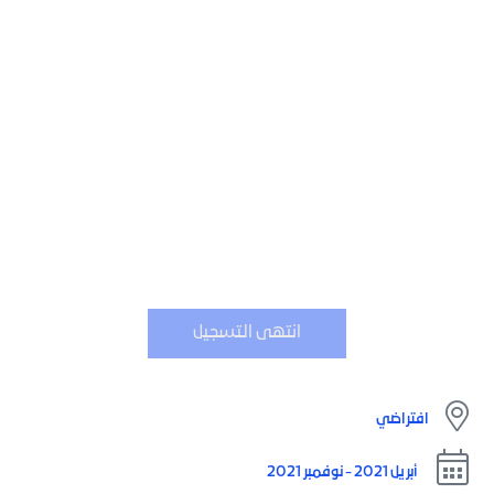
الثانية
من فكرة إلى نموذج عمل أولي
انتهى التسجيل
افتراضي
أبريل 2021 - نوفمبر 2021