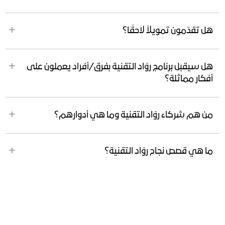
هل تقدّمون تمويلاً لاحقًا؟
هل سيقبل برنامج روّاد التقنية بفرق/أفراد يعملون على
أفكار مماثلة؟
من هم شركاء روّاد التقنية وما هي أدوارهم؟
ما هي قصص نجاح روّاد التقنية؟