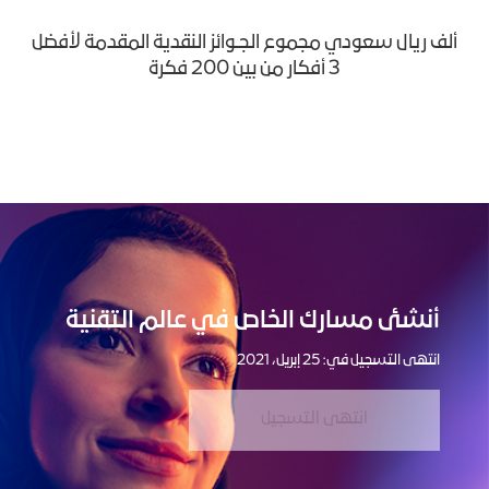
ألف ريال سعودي مجموع الجـوائز النقدية المقدمة لأفضل
3 أفكار من بين 200 فكرة
أنشئ مسارك الخاص في عالم التقنية
انتهى التسجيل في: 25 إبريل، 2021
انتهى التسجيل