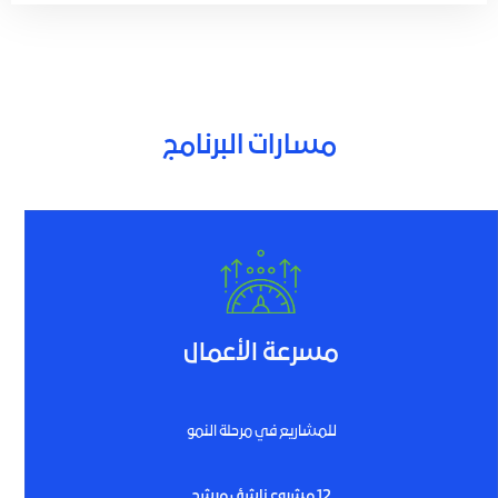
مسارات البرنامج
مسرعة الأعمال
للمشاريع في مرحلة النمو
12 مشروع ناشئ مرشح