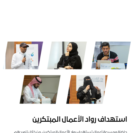
استهداف رواد الأعمال المبتكرين
حاضنة ومسرعة أعمال تستهدف رواد الأعمال المبتكرين، من خلال تزويدهم