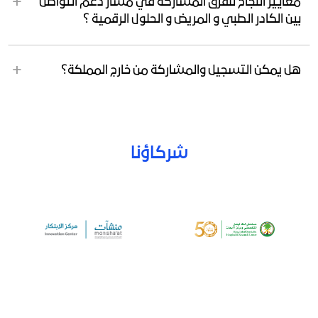
معايير النجاح للفرق المشاركة في مسار دعم التواصل
بين الكادر الطبي و المريض و الحلول الرقمية ؟
هل يمكن التسجيل والمشاركة من خارج المملكة؟
شركاؤنا