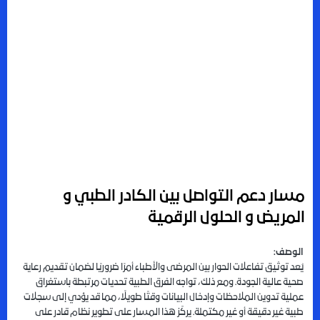
مسار دعم التواصل بين الكادر الطبي و
المريض و الحلول الرقمية
الوصف
:
يُعد توثيق تفاعلات الحوار بين المرضى والأطباء أمرًا ضروريًا لضمان تقديم رعاية
صحية عالية الجودة. ومع ذلك، تواجه الفرق الطبية تحديات مرتبطة باستغراق
عملية تدوين الملاحظات وإدخال البيانات وقتًا طويلًا، مما قد يؤدي إلى سجلات
طبية غير دقيقة أو غير مكتملة. يركّز هذا المسار على تطوير نظام قادر على