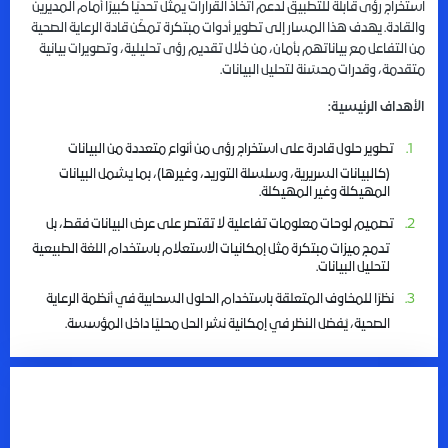
استخراج رؤى قابلة للتطبيق لدعم اتخاذ القرارات يمثل تحديًا كبيرًا أمام المديرين
والقادة. يهدف هذا المسار إلى تطوير أدوات مبتكرة تمكّن قادة الرعاية الصحية
من التفاعل مع بياناتهم بأمان، من خلال تقديم رؤى تحليلية، وتصويرات بيانية
متقدمة، وقدرات محسّنة لتحليل البيانات
.
الأهداف الرئيسية
:
تطوير حلول قادرة على استخراج رؤى من أنواع متعددة من البيانات
(كالبيانات السريرية، وسلسلة التوريد، وغيرها)، بما يشمل البيانات
المهيكلة وغير المهيكلة
.
تصميم لوحات معلومات تفاعلية لا تقتصر على عرض البيانات فقط، بل
تدمج ميزات مبتكرة مثل إمكانيات الاستعلام باستخدام اللغة الطبيعية
لتحليل البيانات
.
نظرًا للمخاوف المتعلقة باستخدام الحلول السحابية في أنظمة الرعاية
الصحية، يُفضل النظر في إمكانية نشر الحل محليًا داخل المؤسسة
.