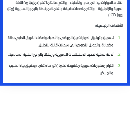
التقاط الحوارات بين المرضى والأطباء—والتي غالبًا ما تكون مزيجًا من اللغة
العربية والإنجليزية—وإنتاج ملخصات دقيقة وشاملة مرتبطة بالرموز السريرية
(
مثل
رموز
ICD).
الأهداف الرئيسية
:
تسجيل وتوثيق الحوارات بين المرضى والأطباء وأعضاء الفريق الطبي بدقة
وكفاءة، وتحويل النصوص إلى سجلات قابلة للتحليل
.
أتمتة عملية تحديد المصطلحات السريرية وربطها بالرموز الطبية المناسبة
.
اقتراح معلومات سريرية مفقودة لضمان تواصل شامل ودقيق بين الطبيب
والمريض
.