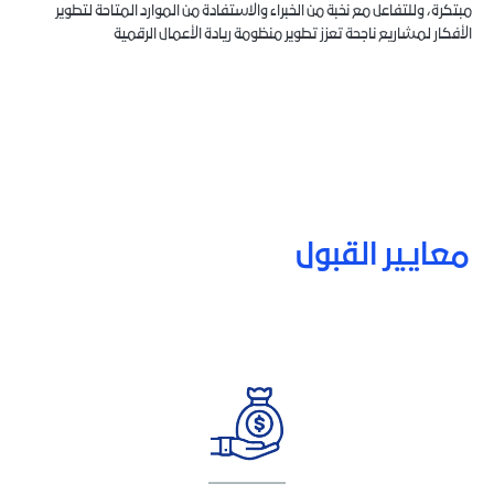
مبتكرة، وللتفاعل مع نخبة من الخبراء والاستفادة من الموارد المتاحة لتطوير
الأفكار لمشاريع ناجحة تعزز تطوير منظومة ريادة الأعمال الرقمية
معايير القبول