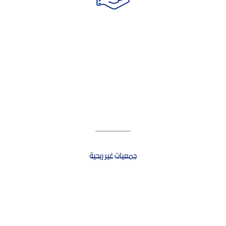
جمعيات غير ربحية