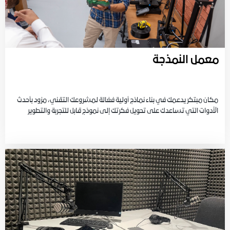
معمل النمذجة
مكان مبتكر يدعمك في بناء نماذج أولية فعّالة لمشروعك التقني، مزود بأحدث
الأدوات التي تساعدك على تحويل فكرتك إلى نموذج قابل للتجربة والتطوير