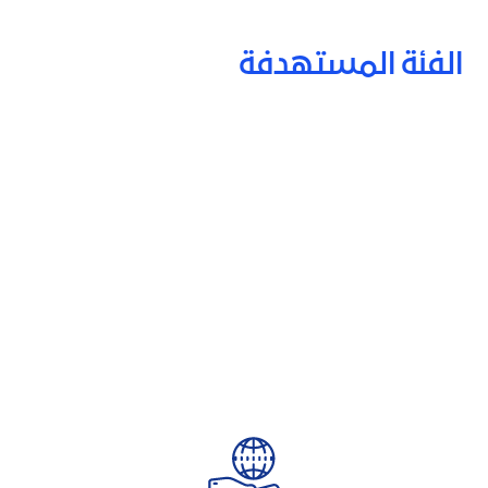
الفئة المستهدفة