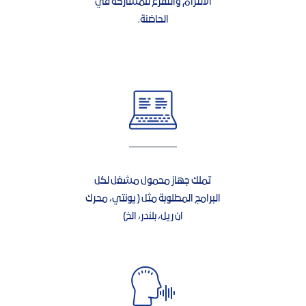
الالتزام والتفرغ للمشاركة في
الحاضنة.
تملك جهاز محمول مشغل لكل
البرامج المطلوبة مثل ( يونتي، محرك
ان ريل، بلندر، الخ)