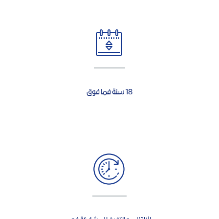
18 سنة فما فوق