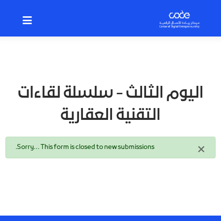
p
o
n
t
اليوم الثالث - سلسلة لقاءات
التقنية العقارية
×
رسالة
Sorry… This form is closed to new submissions.
الحالة